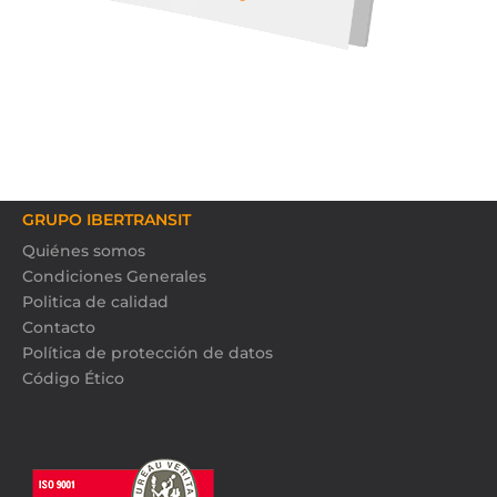
GRUPO IBERTRANSIT
Quiénes somos
Condiciones Generales
Politica de calidad
Contacto
Política de protección de datos
Código Ético