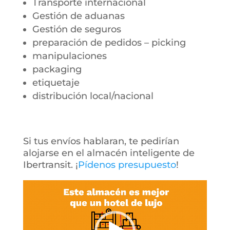
Transporte internacional
Gestión de aduanas
Gestión de seguros
preparación de pedidos – picking
manipulaciones
packaging
etiquetaje
distribución local/nacional
Si tus envíos hablaran, te pedirían
alojarse en el almacén inteligente de
Ibertransit. ¡
Pídenos presupuesto
!
Reproductor
de
vídeo