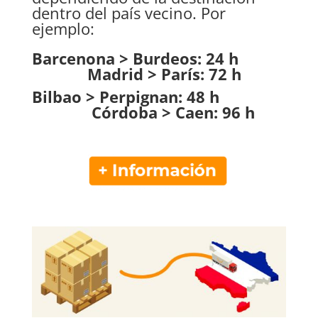
dentro del país vecino. Por
ejemplo:
Barcenona > Burdeos: 24 h
Madrid > París: 72 h
Bilbao > Perpignan: 48 h
Córdoba > Caen: 96 h