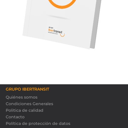
GRUPO IBERTRANSIT
Quiénes somos
Condiciones Generales
Politica de calidad
Contacto
Política de protección de datos