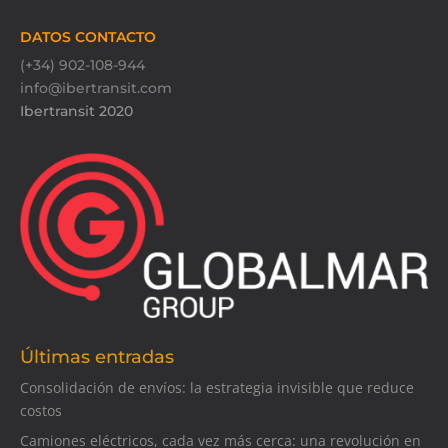
DATOS CONTACTO
(+34) 902-108-944
info@ibertransit.com
Ibertransit 2020
Últimas entradas
Consolidación de envíos: la estrategia invisible que reduce
costos
Camiones eléctricos, cada vez más cerca: una revolución en