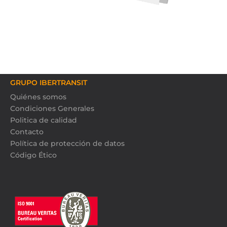
GRUPO IBERTRANSIT
Quiénes somos
Condiciones Generales
Politica de calidad
Contacto
Política de protección de datos
Código Ético