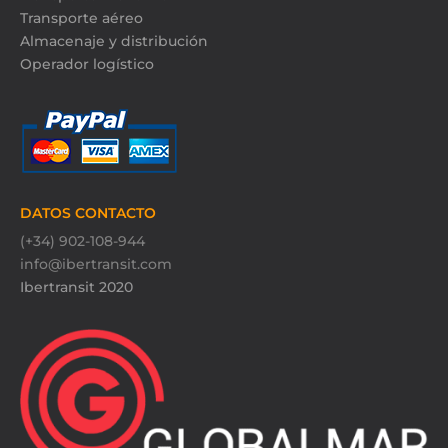
Transporte aéreo
Almacenaje y distribución
Operador logístico
DATOS CONTACTO
(+34) 902-108-944
info@ibertransit.com
Ibertransit 2020