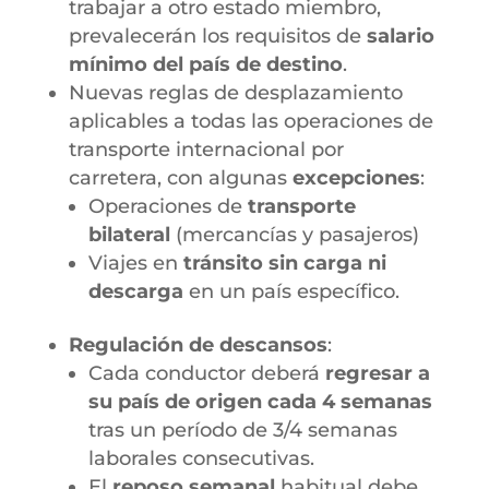
trabajar a otro estado miembro,
prevalecerán los requisitos de
salario
mínimo del país de destino
.
Nuevas reglas de desplazamiento
aplicables a todas las operaciones de
transporte internacional por
carretera, con algunas
excepciones
:
Operaciones de
transporte
bilateral
(mercancías y pasajeros)
Viajes en
tránsito sin carga ni
descarga
en un país específico.
Regulación de descansos
:
Cada conductor deberá
regresar a
su país de origen cada 4 semanas
tras un período de 3/4 semanas
laborales consecutivas.
El
reposo semanal
habitual debe