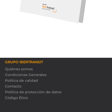
GRUPO IBERTRANSIT
Quiénes somos
Condiciones Generales
Politica de calidad
Contacto
Política de protección de datos
Código Ético