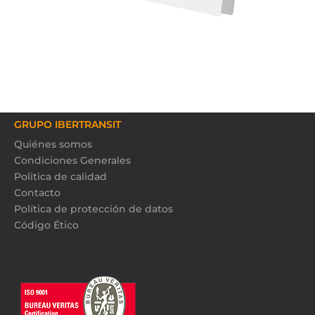
GRUPO IBERTRANSIT
Quiénes somos
Condiciones Generales
Politica de calidad
Contacto
Política de protección de datos
Código Ético