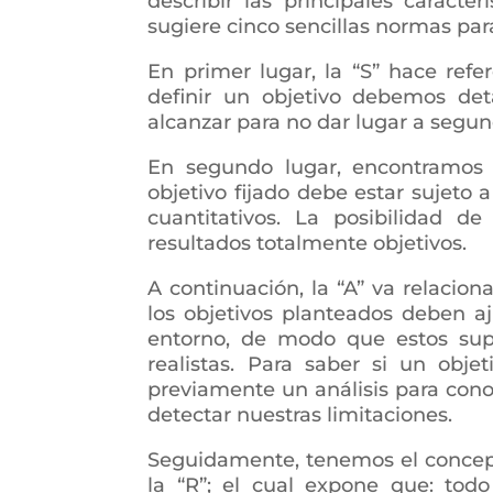
describir las principales caracte
sugiere cinco sencillas normas par
En primer lugar, la “S” hace refe
definir un objetivo debemos de
alcanzar para no dar lugar a segun
En segundo lugar, encontramos
objetivo fijado debe estar sujeto a
cuantitativos. La posibilidad d
resultados totalmente objetivos.
A continuación, la “A” va relacio
los objetivos planteados deben aj
entorno, de modo que estos sup
realistas. Para saber si un obje
previamente un análisis para cono
detectar nuestras limitaciones.
Seguidamente, tenemos el conce
la “R”; el cual expone que: tod