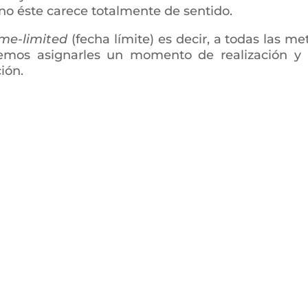
ino éste carece totalmente de sentido.
me-limited
(fecha límite) es decir, a todas las me
emos asignarles un momento de realización y
ión.