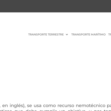
TRANSPORTE TERRESTRE
TRANSPORTE MARÍTIMO
T
te, en inglés), se usa como recurso nemotécnico p