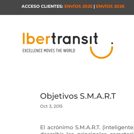
ACCESO CLIENTES:
ENVÍOS 2025
|
ENVÍOS 2026
Objetivos S.M.A.R.T
Oct 3, 2015
El acrónimo S.M.A.R.T. (inteligen