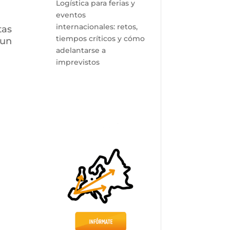
Logística para ferias y
eventos
internacionales: retos,
tas
tiempos críticos y cómo
 un
adelantarse a
imprevistos