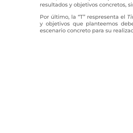
resultados y objetivos concretos, s
Por último, la “T” respresenta el
Ti
y objetivos que planteemos deb
escenario concreto para su realizac