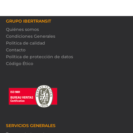
GRUPO IBERTRANSIT
Quiénes somos
Condiciones Generales
Politica de calidad
Contacto
Política de protección de datos
Código Ético
SERVICIOS GENERALES