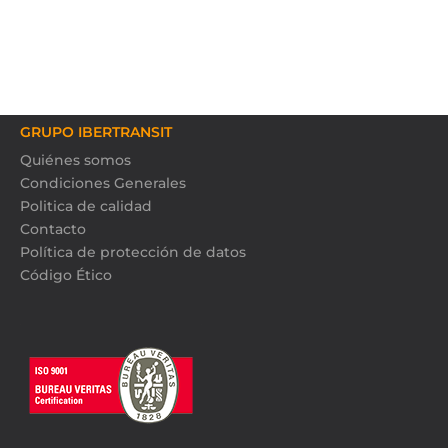
GRUPO IBERTRANSIT
Quiénes somos
Condiciones Generales
Politica de calidad
Contacto
Política de protección de datos
Código Ético