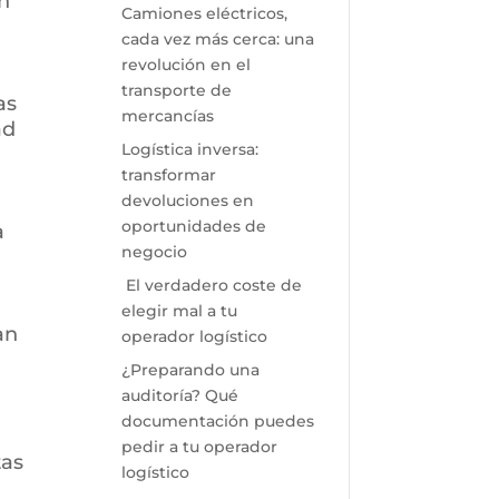
en
Camiones eléctricos,
cada vez más cerca: una
revolución en el
transporte de
as
mercancías
ad
Logística inversa:
transformar
devoluciones en
oportunidades de
a
negocio
El verdadero coste de
elegir mal a tu
an
operador logístico
¿Preparando una
auditoría? Qué
documentación puedes
pedir a tu operador
tas
logístico