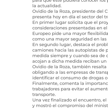
para que éste pudiera conocer los 
la actualidad.
Ovidio de la Roza, presidente del 
presenta hoy en día el sector del t
En primer lugar solicita que el pr
consideraciones presentadas en el
Europeo pide una mayor flexibilida
como una mayor seguridad en las 
En segundo lugar, destaca el probl
camiones hacia las autopistas de p
medida siempre y cuando sea de ca
acojan a dicha medida reciban un
Ovidio de la Roza, también resalta 
obligando a las empresas de transp
identificar el consumo de drogas o
Finalmente, comenta la importanci
trabajadores para evitar el aument
transporte.
Una vez finalizado el encuentro, 
y mostró el compromiso del minis