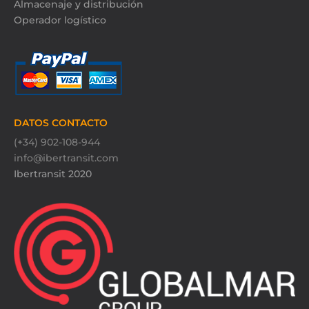
Almacenaje y distribución
Operador logístico
DATOS CONTACTO
(+34) 902-108-944
info@ibertransit.com
Ibertransit 2020