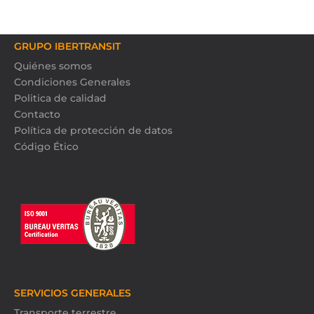
GRUPO IBERTRANSIT
Quiénes somos
Condiciones Generales
Politica de calidad
Contacto
Política de protección de datos
Código Ético
SERVICIOS GENERALES
Transporte terrestre