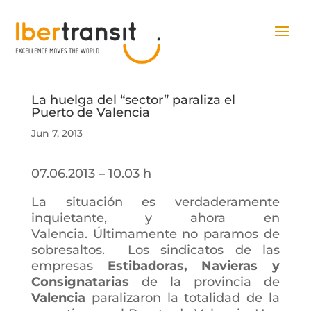
La huelga del “sector” paraliza el
Puerto de Valencia
Jun 7, 2013
07.06.2013 – 10.03 h
La situación es verdaderamente
inquietante, y ahora en
Valencia. Últimamente no paramos de
sobresaltos. Los sindicatos de las
empresas
Estibadoras, Navieras y
Consignatarias
de la provincia de
Valencia
paralizaron la totalidad de la