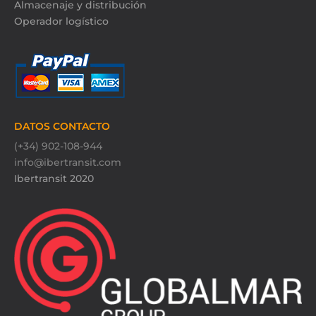
Almacenaje y distribución
Operador logístico
DATOS CONTACTO
(+34) 902-108-944
info@ibertransit.com
Ibertransit 2020