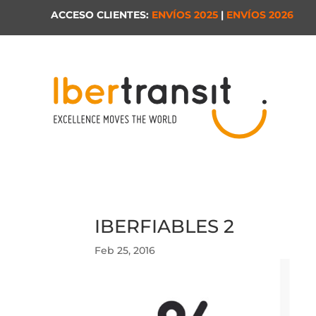
ACCESO CLIENTES:
ENVÍOS 2025
|
ENVÍOS 2026
IBERFIABLES 2
Feb 25, 2016