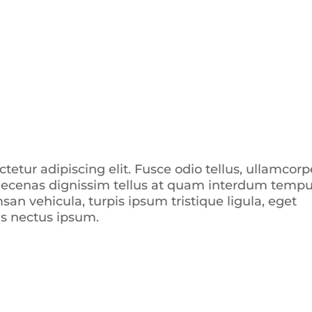
etur adipiscing elit. Fusce odio tellus, ullamcorp
 Maecenas dignissim tellus at quam interdum tempu
san vehicula, turpis ipsum tristique ligula, eget
as nectus ipsum.