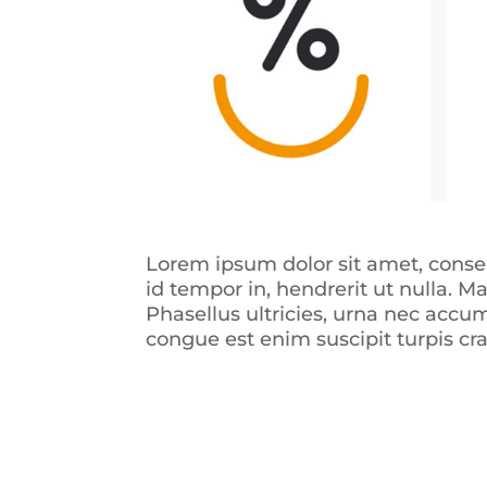
Lorem ipsum dolor sit amet, consect
id tempor in, hendrerit ut nulla.
Phasellus ultricies, urna nec accum
congue est enim suscipit turpis cr