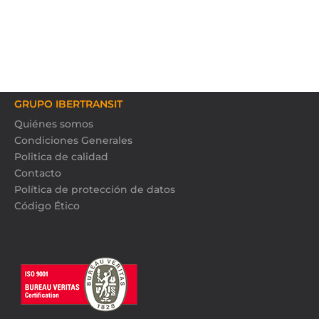
GRUPO IBERTRANSIT
Quiénes somos
Condiciones Generales
Politica de calidad
Contacto
Política de protección de datos
Código Ético