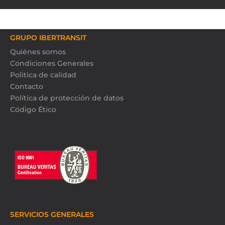
GRUPO IBERTRANSIT
Quiénes somos
Condiciones Generales
Politica de calidad
Contacto
Política de protección de datos
Código Ético
SERVICIOS GENERALES