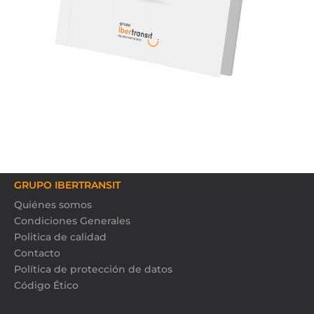
GRUPO IBERTRANSIT
Quiénes somos
Condiciones Generales
Politica de calidad
Contacto
Política de protección de datos
Código Ético