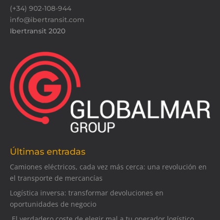
(+34) 902-108-944
info@ibertransit.com
Ibertransit 2020
Últimas entradas
Camiones eléctricos, cada vez más cerca: una revolución en
el transporte de mercancías
Logística inversa: transformar devoluciones en
oportunidades de negocio
El verdadero coste de elegir mal a tu operador logístico