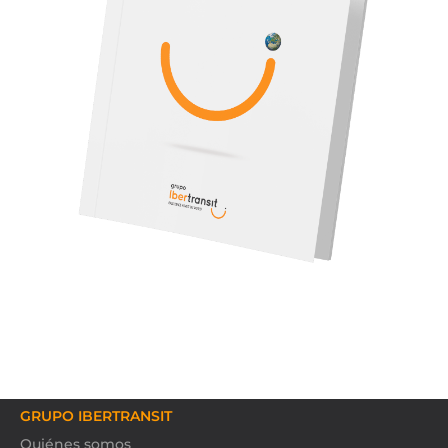
GRUPO IBERTRANSIT
Quiénes somos