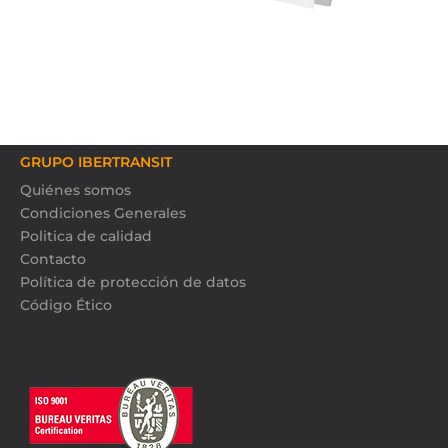
GRUPO IBERTRANSIT
Quiénes somos
Condiciones Generales
Politica de calidad
Contacto
Política de protección de datos
Código Ético