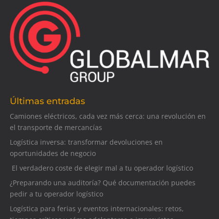
Últimas entradas
Camiones eléctricos, cada vez más cerca: una revolución en
el transporte de mercancías
Logística inversa: transformar devoluciones en
oportunidades de negocio
El verdadero coste de elegir mal a tu operador logístico
¿Preparando una auditoría? Qué documentación puedes
pedir a tu operador logístico
Logística para ferias y eventos internacionales: retos,