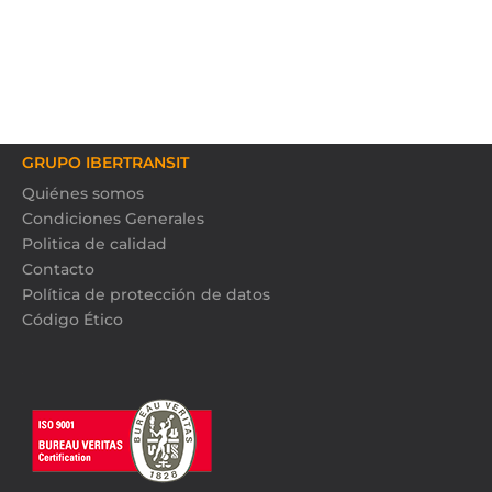
GRUPO IBERTRANSIT
Quiénes somos
Condiciones Generales
Politica de calidad
Contacto
Política de protección de datos
Código Ético