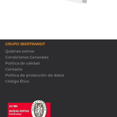
GRUPO IBERTRANSIT
Quiénes somos
Condiciones Generales
Politica de calidad
Contacto
Política de protección de datos
Código Ético