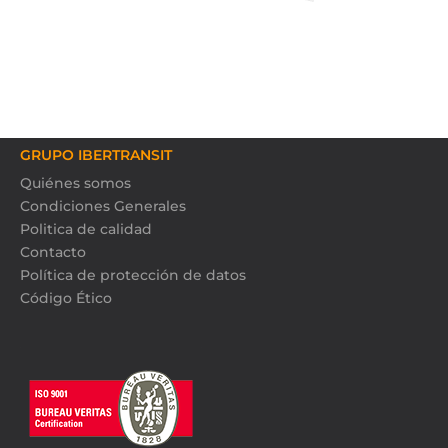
GRUPO IBERTRANSIT
Quiénes somos
Condiciones Generales
Politica de calidad
Contacto
Política de protección de datos
Código Ético