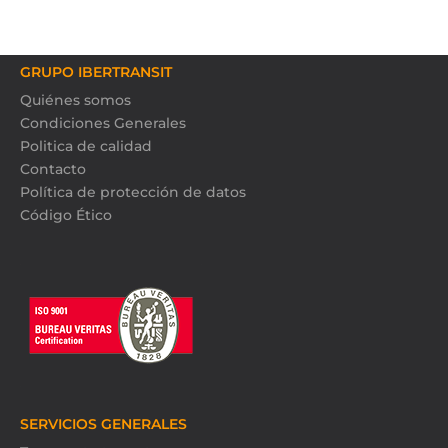
GRUPO IBERTRANSIT
Quiénes somos
Condiciones Generales
Politica de calidad
Contacto
Política de protección de datos
Código Ético
SERVICIOS GENERALES