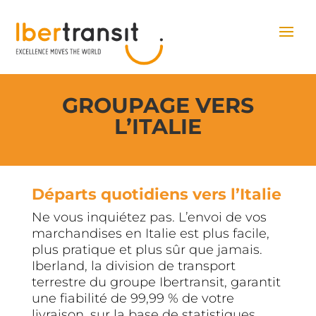
GROUPAGE VERS
L’ITALIE
Départs quotidiens vers l’Italie
Ne vous inquiétez pas. L’envoi de vos
marchandises en Italie est plus facile,
plus pratique et plus sûr que jamais.
Iberland, la division de transport
terrestre du groupe Ibertransit, garantit
une fiabilité de 99,99 % de votre
livraison, sur la base de statistiques