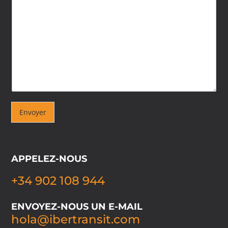
Envoyer
APPELEZ-NOUS
+34 902 108 944
ENVOYEZ-NOUS UN E-MAIL
hola@ibertransit.com