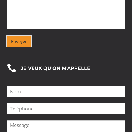
Envoyer

JE VEUX QU'ON M'APPELLE