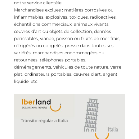
notre service clientèle.
Marchandises exclues : matières corrosives ou
inflammables, explosives, toxiques, radioactives,
échantillons commerciaux, animaux vivants,
œuvres d’art ou objets de collection, denrées
périssables, viande, poisson ou fruits de mer frais,
réfrigérés ou congelés, presse dans toutes ses
variétés, marchandises endommagées ou
retournées, téléphones portables,
déménagements, véhicules de toute nature, verre
plat, ordinateurs portables, œuvres d’art, argent
liquide, etc.