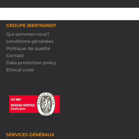
GROUPE IBERTRANSIT
Qui sommes-nous?
conditions générales
Politique de qualité
Contact
Data protection policy
Ethical code
SERVICES GÉNÉRAUX