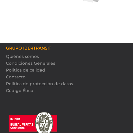
GRUPO IBERTRANSIT
Quiénes somos
Condiciones Generales
Politica de calidad
Contacto
Política de protección de datos
Código Ético